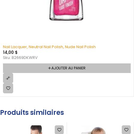
Nail Lacquer, Neutral Nail Polish, Nude Nail Polish
14,00
$
Sku:
B2669DKWRV
AJOUTER AU PANIER
Produits similaires