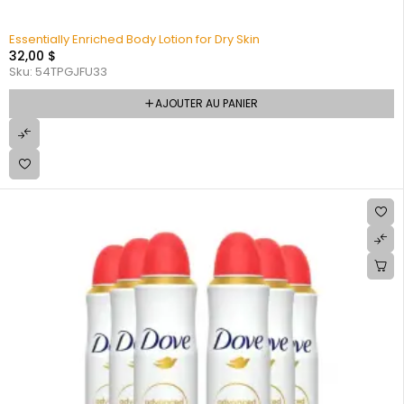
Essentially Enriched Body Lotion for Dry Skin
32,00
$
Sku:
54TPGJFU33
AJOUTER AU PANIER