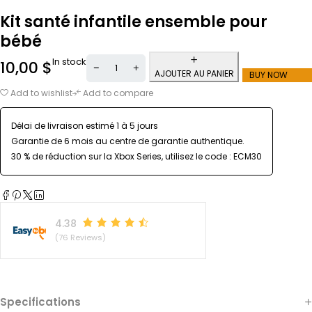
Kit santé infantile ensemble pour
bébé
In stock
10,00
$
AJOUTER AU PANIER
BUY NOW
Add to wishlist
Add to compare
Délai de livraison estimé 1 à 5 jours
Garantie de 6 mois au centre de garantie authentique.
30 % de réduction sur la Xbox Series, utilisez le code : ECM30
4.38
(76 Reviews)
Specifications