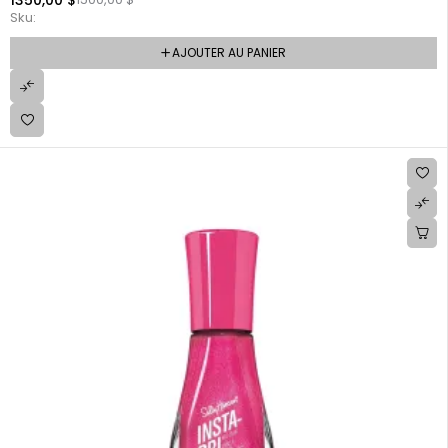
Sku:
AJOUTER AU PANIER