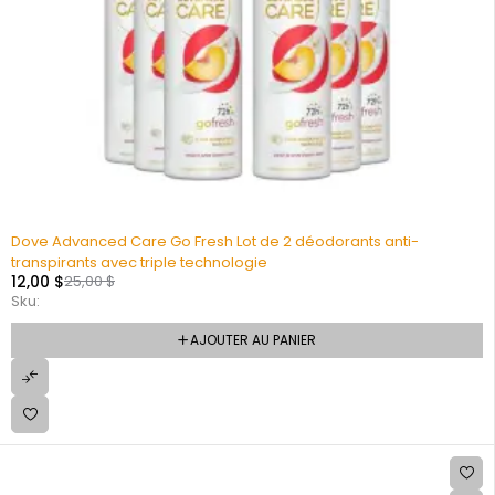
Dove Advanced Care Go Fresh Lot de 2 déodorants anti-
transpirants avec triple technologie
12,00
$
25,00
$
Sku:
AJOUTER AU PANIER