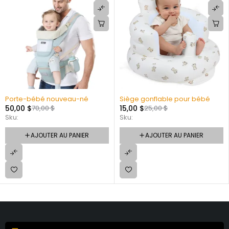
Porte-bébé nouveau-né
Siège gonflable pour bébé
50,00
$
70,00
$
15,00
$
25,00
$
Sku:
Sku:
AJOUTER AU PANIER
AJOUTER AU PANIER