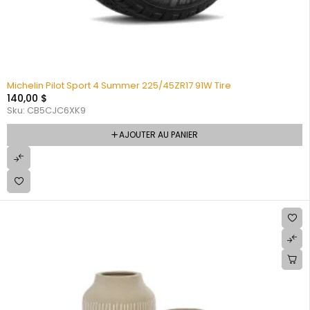
Michelin Pilot Sport 4 Summer 225/45ZR17 91W Tire
140,00
$
Sku:
CB5CJC6XK9
AJOUTER AU PANIER