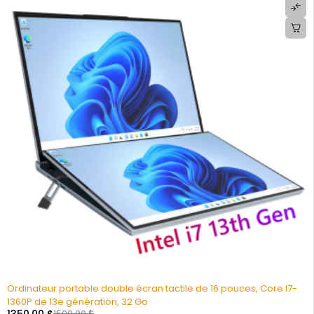
Ordinateur portable double écran tactile de 16 pouces, Core I7-
1360P de 13e génération, 32 Go
1350,00
$
1500,00
$