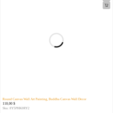
Round Canvas Wall Art Painting, Buddha Canvas Wall Decor
110,00
$
Sku:
8Y5PHK0RY2