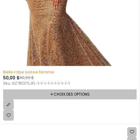
Belle robe soiree femme
50,00
$
80,00
$
Sku:
6Z7BGTSJFL-1-1-1-1-1-1-1-1-1-1
CHOIX DES OPTIONS