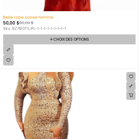
Belle robe soiree femme
50,00
$
80,00
$
Sku:
6Z7BGTSJFL-1-1-1-1-1-1-1-1-1
CHOIX DES OPTIONS