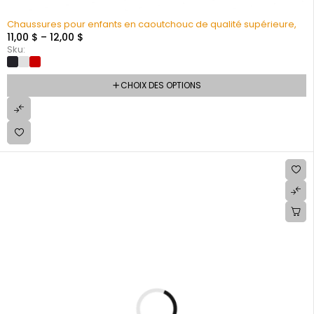
Chaussures pour enfants en caoutchouc de qualité supérieure,
11,00
$
–
12,00
$
Sku:
CHOIX DES OPTIONS