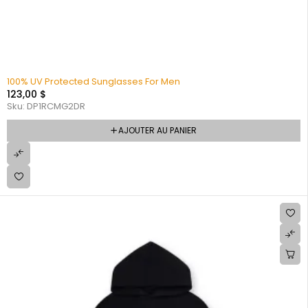
100% UV Protected Sunglasses For Men
123,00
$
Sku:
DP1RCMG2DR
AJOUTER AU PANIER