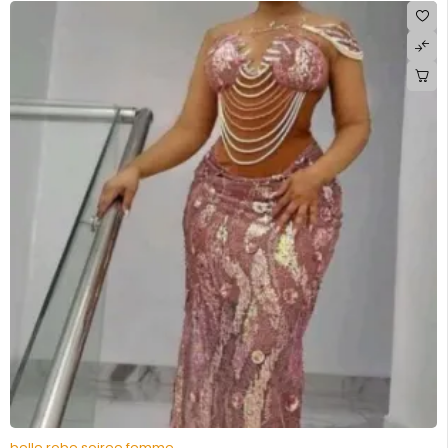
belle robe soiree femme