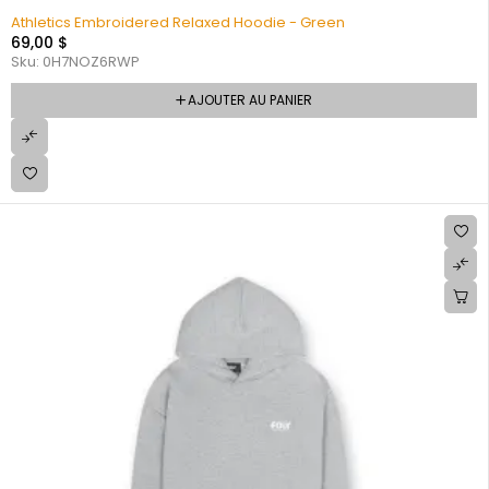
Athletics Embroidered Relaxed Hoodie - Green
69,00
$
Sku:
0H7NOZ6RWP
AJOUTER AU PANIER