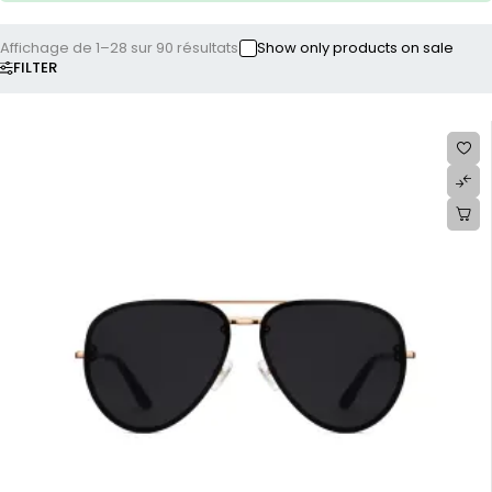
Affichage de 1–28 sur 90 résultats
Show only products on sale
FILTER