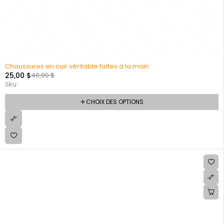
Chaussures en cuir véritable faites à la main
25,00
$
40,00
$
Sku:
CHOIX DES OPTIONS