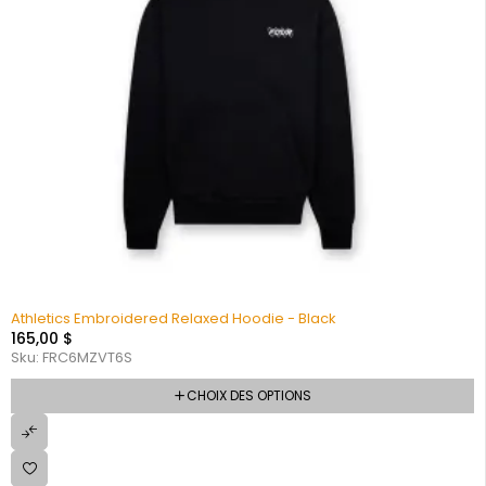
Athletics Embroidered Relaxed Hoodie - Black
165,00
$
Sku:
FRC6MZVT6S
CHOIX DES OPTIONS