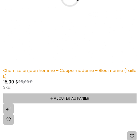
Chemise en jean homme – Coupe moderne – Bleu marine (Taille
L)
15,00
$
25,00
$
Sku:
AJOUTER AU PANIER