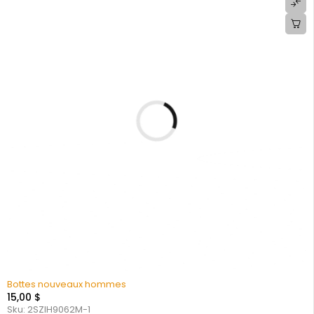
Bottes nouveaux hommes
15,00
$
Sku:
2SZIH9062M-1