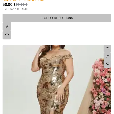
50,00
$
80,00
$
Sku:
6Z7BGTSJFL-1
CHOIX DES OPTIONS