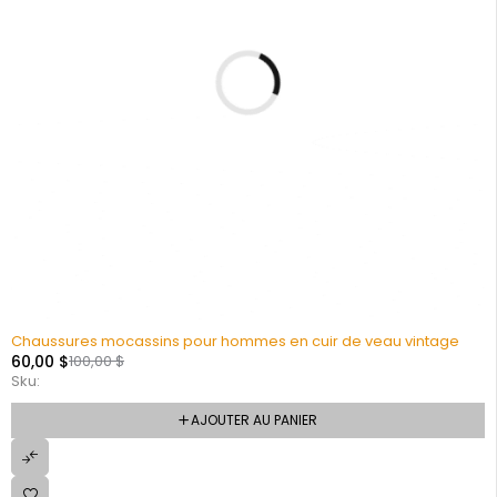
Chaussures mocassins pour hommes en cuir de veau vintage
60,00
$
100,00
$
Sku:
AJOUTER AU PANIER