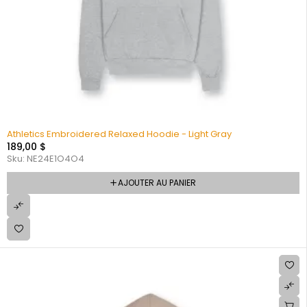
Athletics Embroidered Relaxed Hoodie - Light Gray
189,00
$
Sku:
NE24E1O4O4
AJOUTER AU PANIER