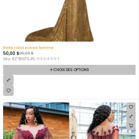
Belle robe soiree femme
50,00
$
80,00
$
Sku:
6Z7BGTSJFL-1-1-1-1-1-1-1
CHOIX DES OPTIONS