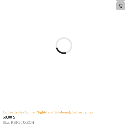
Coffee Tables Corner Nightstand Sideboard, Coffee Tables
58,00
$
Sku:
RBK90JXEQH