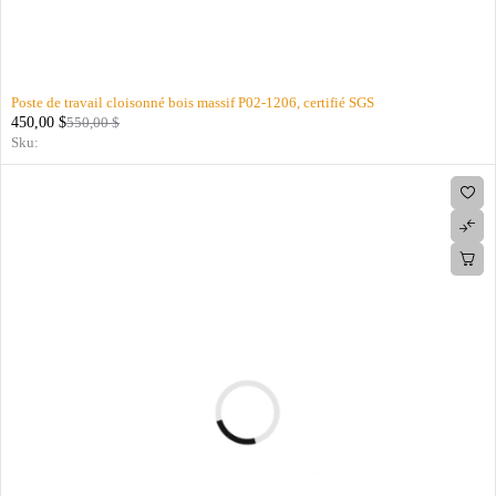
Poste de travail cloisonné bois massif P02-1206, certifié SGS
450,00
$
550,00
$
Sku: