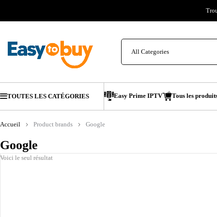
Tro
Easy Prime IPTV
Tous les produit
TOUTES LES CATÉGORIES
Accueil
Product brands
Google
Google
Voici le seul résultat