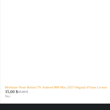
Meilleure Vente Boîtier TV Android H96 Max 2025 Original d'Usine Lecteur
35,00
$
45,00
$
Sku: