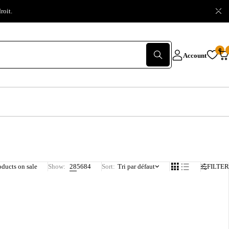
oit.
0
Account
ducts on sale
Show:
28
56
84
Sort
Tri par défaut
FILTER