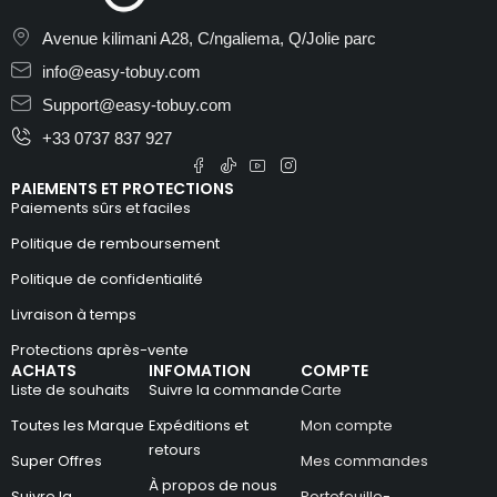
Avenue kilimani A28, C/ngaliema, Q/Jolie parc
info@easy-tobuy.com
Support@easy-tobuy.com
+33 0737 837 927
PAIEMENTS ET PROTECTIONS
Paiements sûrs et faciles
Politique de remboursement
Politique de confidentialité
Livraison à temps
Protections après-vente
ACHATS
INFOMATION
COMPTE
Liste de souhaits
Suivre la commande
Carte
Toutes les Marque
Expéditions et
Mon compte
retours
Super Offres
Mes commandes
À propos de nous
Suivre la
Portefeuille-