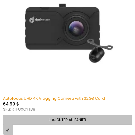
Autofocus UHD 4K Vlogging Camera with 32GB Card
64,99
$
Sku:
RTFUXGYTB8
AJOUTER AU PANIER