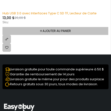
Hub USB 3.0 avec Interfaces Type C SD TF, Lecteur de Carte
13,00
$
20,00
$
Sku:
AJOUTER AU PANIER
Livraison gratuite pour toute commande supérieure à 50 $
Garantie de remboursement de 14 jours
Livraison gratuite le même jour pour des produits surplace
Retours gratuits sous 30 jours, tous modes de livraison.