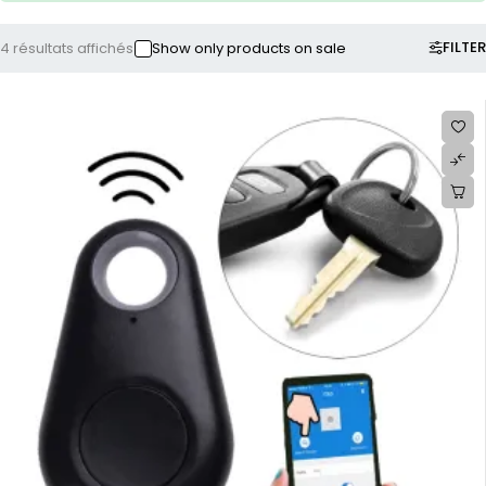
FILTER
4 résultats affichés
Show only products on sale