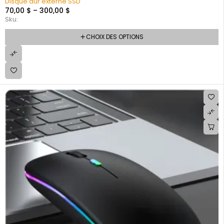
Disque dur externe SSD
70,00
$
–
300,00
$
Sku:
CHOIX DES OPTIONS