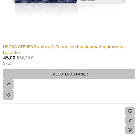
HP 05A CE505D Pack de 2, Toners Authentiques, Imprimantes
LaserJet
45,00
$
60,00
$
Sku:
AJOUTER AU PANIER