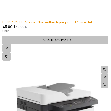
HP 85A CE285A Toner Noir Authentique pour HP LaserJet
45,00
$
50,00
$
Sku:
AJOUTER AU PANIER