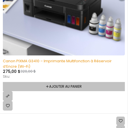
Canon PIXMA G3410 – Imprimante Multifonction à Réservoir
d’Encre (Wi-Fi)
275,00
$
320,00
$
Sku:
AJOUTER AU PANIER