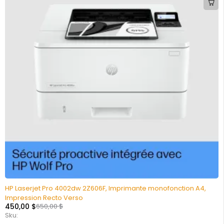
HP Laserjet Pro 4002dw 2Z606F, Imprimante monofonction A4,
Impression Recto Verso
450,00
$
650,00
$
Sku: