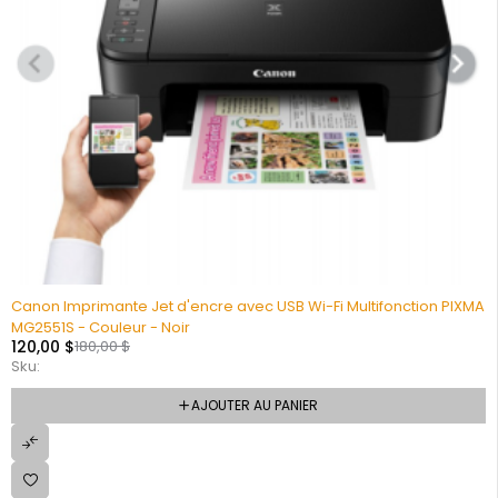
Canon Imprimante Jet d'encre avec USB Wi-Fi Multifonction PIXMA
MG2551S - Couleur - Noir
120,00
$
180,00
$
Sku:
AJOUTER AU PANIER