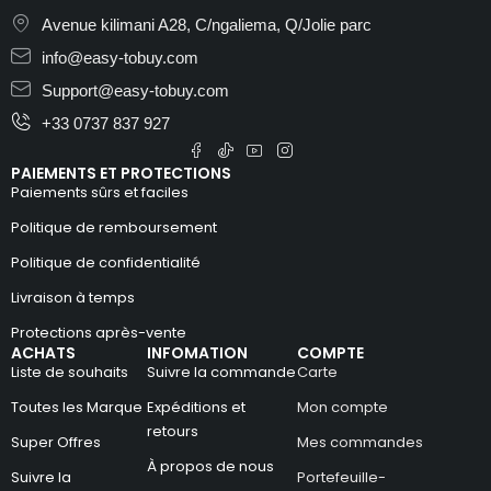
Avenue kilimani A28, C/ngaliema, Q/Jolie parc
info@easy-tobuy.com
Support@easy-tobuy.com
+33 0737 837 927
PAIEMENTS ET PROTECTIONS
Paiements sûrs et faciles
Politique de remboursement
Politique de confidentialité
Livraison à temps
Protections après-vente
ACHATS
INFOMATION
COMPTE
Liste de souhaits
Suivre la commande
Carte
Toutes les Marque
Expéditions et
Mon compte
retours
Super Offres
Mes commandes
À propos de nous
Suivre la
Portefeuille-