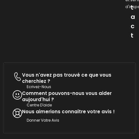
t
d'insp
a
c
t
Vous n'avez pas trouvé ce que vous
cherchiez ?
Ecrivez-Nous
Comment pouvons-nous vous aider
aujourd'hui ?
Centre D'aide
Nous aimerions connaître votre avis !
Donner Votre Avis