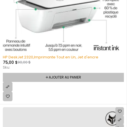
HP DeskJet 2320,Imprimante Tout en Un, Jet d'encre
75,00
$
90,00
$
Sku:
AJOUTER AU PANIER