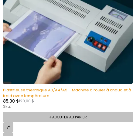
Plastifieuse thermique A3/A4/A5 – Machine à rouler à chaud et à
froid avec température
85,00
$
120,00
$
Sku:
AJOUTER AU PANIER