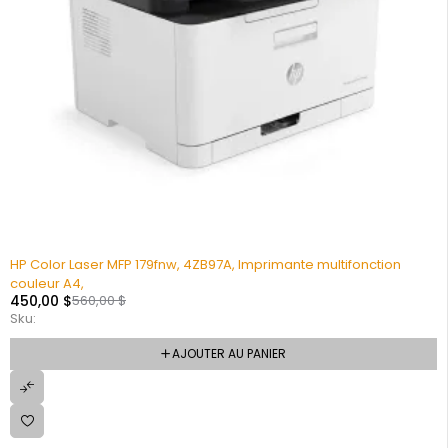
HP Color Laser MFP 179fnw, 4ZB97A, Imprimante multifonction
couleur A4,
450,00
$
560,00
$
Sku:
AJOUTER AU PANIER