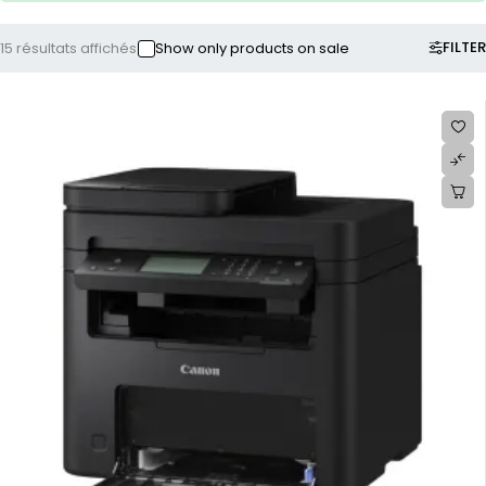
FILTER
15 résultats affichés
Show only products on sale