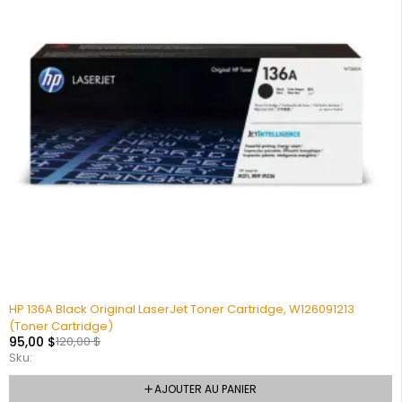
HP 136A Black Original LaserJet Toner Cartridge, W126091213
(Toner Cartridge)
95,00
$
120,00
$
Sku:
AJOUTER AU PANIER