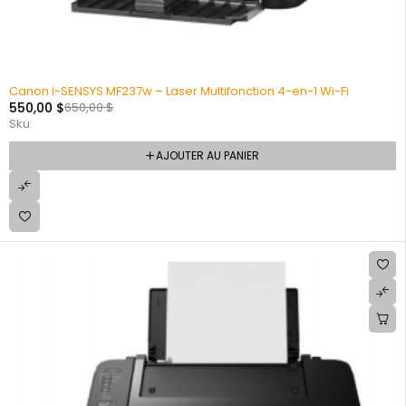
Canon i-SENSYS MF237w – Laser Multifonction 4-en-1 Wi-Fi
550,00
$
650,00
$
Sku:
AJOUTER AU PANIER