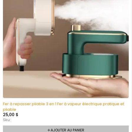
Fer à repasser pliable 3 en 1 Fer à vapeur électrique pratique et
pliable
25,00
$
Sku:
AJOUTER AU PANIER