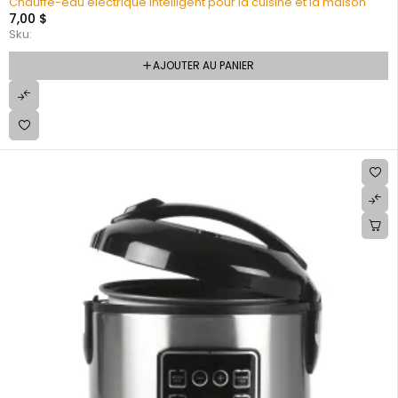
Chauffe-eau électrique intelligent pour la cuisine et la maison
7,00
$
Sku:
AJOUTER AU PANIER