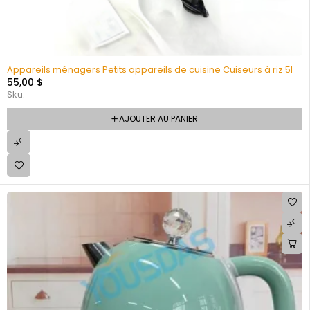
Appareils ménagers Petits appareils de cuisine Cuiseurs à riz 5l
55,00
$
Sku:
AJOUTER AU PANIER