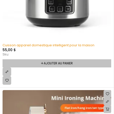
Cuisson appareil domestique intelligent pour la maison
55,00
$
Sku:
AJOUTER AU PANIER