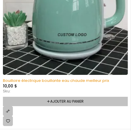
Bouilloire électrique bouillante eau chaude meilleur prix
10,00
$
Sku:
AJOUTER AU PANIER