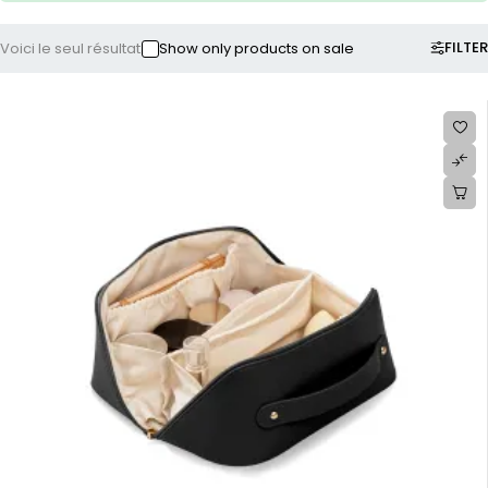
FILTER
Voici le seul résultat
Show only products on sale