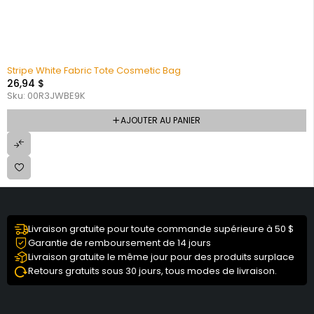
Stripe White Fabric Tote Cosmetic Bag
26,94
$
Sku:
00R3JWBE9K
AJOUTER AU PANIER
Livraison gratuite pour toute commande supérieure à 50 $
Garantie de remboursement de 14 jours
Livraison gratuite le même jour pour des produits surplace
Retours gratuits sous 30 jours, tous modes de livraison.