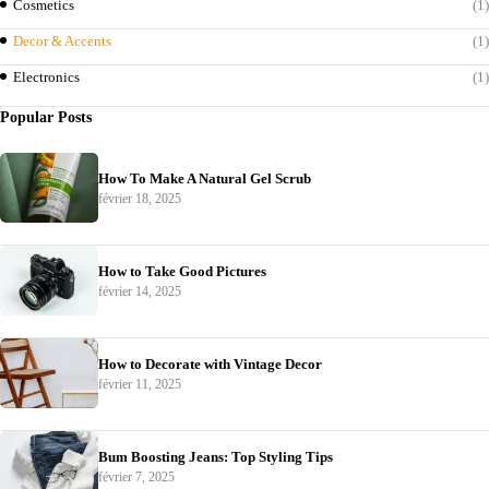
Cosmetics
(1)
Decor & Accents
(1)
Electronics
(1)
Popular Posts
How To Make A Natural Gel Scrub
février 18, 2025
How to Take Good Pictures
février 14, 2025
How to Decorate with Vintage Decor
février 11, 2025
Bum Boosting Jeans: Top Styling Tips
février 7, 2025